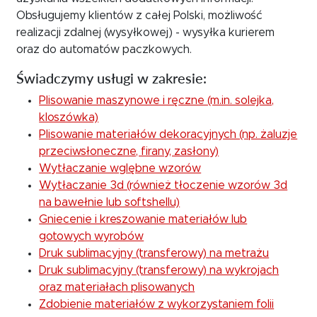
Obsługujemy klientów z całej Polski, możliwość
realizacji zdalnej (wysyłkowej) - wysyłka kurierem
oraz do automatów paczkowych.
Świadczymy usługi w zakresie:
Plisowanie maszynowe i ręczne (m.in. solejka,
kloszówka)
Plisowanie materiałów dekoracyjnych (np. żaluzje
przeciwsłoneczne, firany, zasłony)
Wytłaczanie wglębne wzorów
Wytłaczanie 3d (również tłoczenie wzorów 3d
na bawełnie lub softshellu)
Gniecenie i kreszowanie materiałów lub
gotowych wyrobów
Druk sublimacyjny (transferowy) na metrażu
Druk sublimacyjny (transferowy) na wykrojach
oraz materiałach plisowanych
Zdobienie materiałów z wykorzystaniem folii